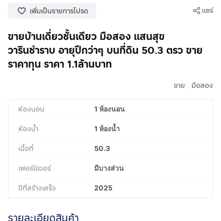
แชร์
เพิ่มเป็นรายการโปรด
ขายบ้านเดี่ยวชั้นเดียว มือสอง แสนสุข
วารินชำราบ อายุปีกว่าๆ บนที่ดิน 50.3 ตรว ขาย
ราคาทุน ราคา 1.1ล้านบาท
|
ขาย
มือสอง
ห้องนอน
1 ห้องนอน
ห้องน้ำ
1 ห้องน้ำ
เนื้อที่
50.3
เฟอร์นิเจอร์
มีบางส่วน
ปีที่สร้างเสร็จ
2025
รายละเอียดสินค้า