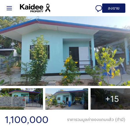
ลงขาย
+15
1,100,000
ราคารวมมูลค่าของแถมแล้ว (ถ้ามี)