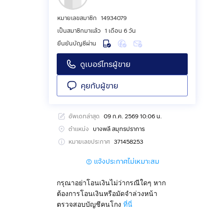
หมายเลขสมาชิก
14934079
เป็นสมาชิกมาแล้ว
1 เดือน 6 วัน
ยืนยันบัญชีผ่าน
ดูเบอร์โทรผู้ขาย
คุยกับผู้ขาย
อัพเดทล่าสุด
09 ก.ค. 2569 10:06 น.
ตำแหน่ง
บางพลี สมุทรปราการ
JAS Green
หมายเลขประกาศ
371458253
แจ้งประกาศไม่เหมาะสม
กรุณาอย่าโอนเงินไม่ว่ากรณีใดๆ หาก
ต้องการโอนเงินหรือมัดจำล่วงหน้า
ตรวจสอบบัญชีคนโกง
ที่นี่