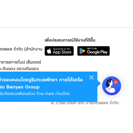
เพื่อประสบการณ์ใช้งานที่ดีขึ้น
เก็ตเพลส จำกัด (สำนักงาน
อาคารสกายไนน์ เซ็นเตอร์
ก-ดินแดง แขวงดินแดง
เจ้าของคอนโดหรูริมทะเลพัทยา ภายใต้เครือ
 10400
รม Banyan Group
รับข้อเสนอพิเศษช่วง Pre-Sale ก่อนใคร
© 2568 บริษัท เคดี มาร์เก็ตเพลส จำกัด