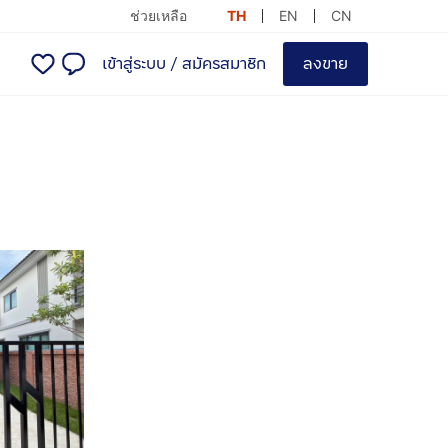
ช่วยเหลือ
TH
EN
CN
เข้าสู่ระบบ
/
สมัครสมาชิก
ลงขาย