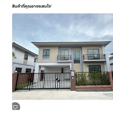
*เงื่อนไขเป็นไปตามที่บริษัทกำหนด
สินค้าที่คุณอาจจะสนใจ'