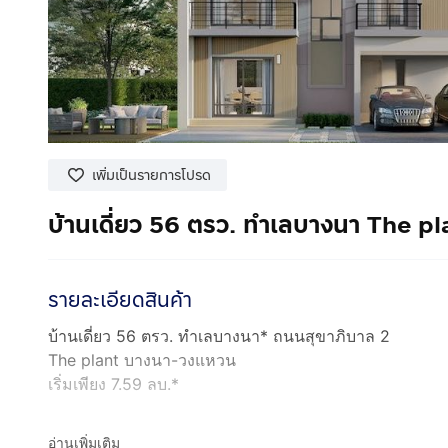
เพิ่มเป็นรายการโปรด
บ้านเดี่ยว 56 ตรว. ทำเลบางนา The 
รายละเอียดสินค้า
บ้านเดี่ยว 56 ตรว. ทำเลบางนา* ถนนสุขาภิบาล 2
The plant บางนา-วงแหวน
เริ่มเพียง 7.59 ลบ.*
พบกับ ข้อเสนอพิเศษแห่งปี
อ่านเพิ่มเติม