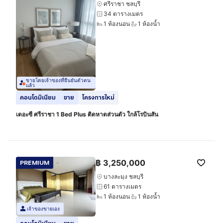
ศรีราชา ชลบุรี
34 ตารางเมตร
1 ห้องนอน
1 ห้องน้ำ
ขายโดยเจ้าของที่ยืนยันตัวตน
แล้ว
คอนโดมิเนียม
ขาย
โครงการใหม่
เดอะซี ศรีราชา 1 Bed Plus ติดหาดส่วนตัว ใกล้โรบินสัน
฿
3,250,000
PREMIUM
บางละมุง ชลบุรี
61 ตารางเมตร
1 ห้องนอน
1 ห้องน้ำ
เจ้าของขายเอง