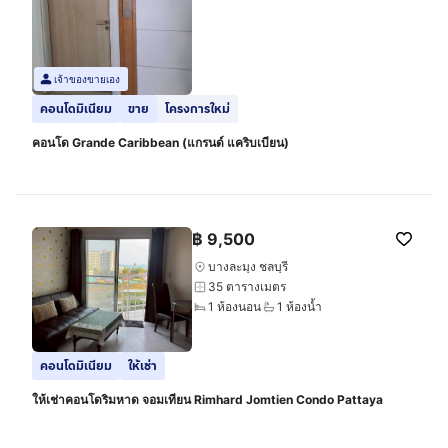
เจ้าของขายเอง
คอนโดมิเนียม
ขาย
โครงการใหม่
คอนโด Grande Caribbean (แกรนด์ แคริบเบียน)
฿
9,500
บางละมุง ชลบุรี
35 ตารางเมตร
1 ห้องนอน
1 ห้องน้ำ
คอนโดมิเนียม
ให้เช่า
ให้เช่าคอนโดริมหาด จอมเทียน Rimhard Jomtien Condo Pattaya