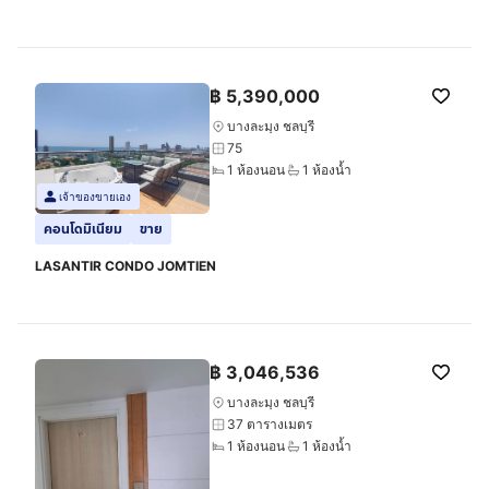
฿
5,390,000
บางละมุง ชลบุรี
75
1 ห้องนอน
1 ห้องน้ำ
เจ้าของขายเอง
คอนโดมิเนียม
ขาย
LASANTIR CONDO JOMTIEN
฿
3,046,536
บางละมุง ชลบุรี
37 ตารางเมตร
1 ห้องนอน
1 ห้องน้ำ