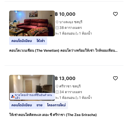
฿
10,000
บางละมุง ชลบุรี
38 ตารางเมตร
1 ห้องนอน
1 ห้องน้ำ
คอนโดมิเนียม
ให้เช่า
คอนโดเวเนเชียน (The Venetian) คอนโดว่างพร้อมให้เช่า ใกล้จอมเทียน
พัทยา
฿
13,000
ศรีราชา ชลบุรี
34 ตารางเมตร
ขายโดยเจ้าของที่ยืนยันตัวตน
1 ห้องนอน
1 ห้องน้ำ
แล้ว
คอนโดมิเนียม
ขาย
โครงการใหม่
ให้เช่าคอนโดติดทะเล เดอะ ซี ศรีราชา (The Zea Sriracha)