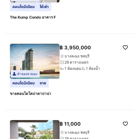
คอนโดมิเนียม
ให้เช่า
The Kump Condo อาคาร F
฿
3,950,000
บางละมุง ชลบุรี
29 ตารางเมตร
1 ห้องนอน
1 ห้องน้ำ
เจ้าของขายเอง
คอนโดมิเนียม
ขาย
ขายคอนโดโคปาคาปาน่า
฿
11,000
บางละมุง ชลบุรี
26 ตารางเมตร