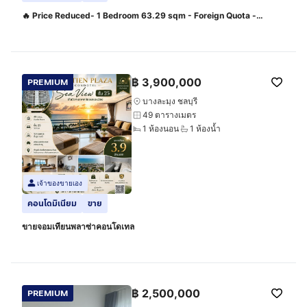
🔥 Price Reduced- 1 Bedroom 63.29 sqm - Foreign Quota -
2.249M
฿
3,900,000
PREMIUM
บางละมุง ชลบุรี
49 ตารางเมตร
1 ห้องนอน
1 ห้องน้ำ
เจ้าของขายเอง
คอนโดมิเนียม
ขาย
ขายจอมเทียนพลาซ่าคอนโดเทล
฿
2,500,000
PREMIUM