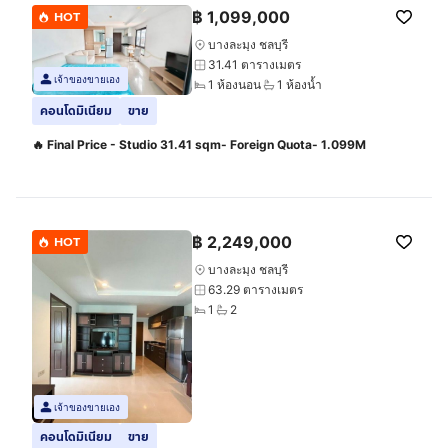
฿
1,099,000
HOT
บางละมุง ชลบุรี
31.41 ตารางเมตร
เจ้าของขายเอง
1 ห้องนอน
1 ห้องน้ำ
คอนโดมิเนียม
ขาย
🔥 Final Price - Studio 31.41 sqm- Foreign Quota- 1.099M
฿
2,249,000
HOT
บางละมุง ชลบุรี
63.29 ตารางเมตร
1
2
เจ้าของขายเอง
คอนโดมิเนียม
ขาย