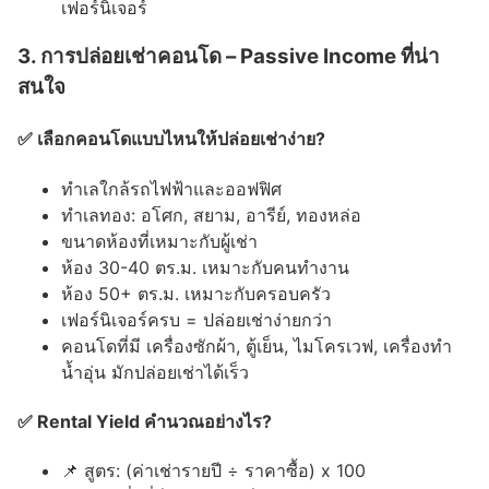
เฟอร์นิเจอร์
3. การปล่อยเช่าคอนโด – Passive Income ที่น่า
สนใจ
✅ เลือกคอนโดแบบไหนให้ปล่อยเช่าง่าย?
ทำเลใกล้รถไฟฟ้าและออฟฟิศ
ทำเลทอง: อโศก, สยาม, อารีย์, ทองหล่อ
ขนาดห้องที่เหมาะกับผู้เช่า
ห้อง 30-40 ตร.ม. เหมาะกับคนทำงาน
ห้อง 50+ ตร.ม. เหมาะกับครอบครัว
เฟอร์นิเจอร์ครบ = ปล่อยเช่าง่ายกว่า
คอนโดที่มี เครื่องซักผ้า, ตู้เย็น, ไมโครเวฟ, เครื่องทำ
น้ำอุ่น มักปล่อยเช่าได้เร็ว
✅ Rental Yield คำนวณอย่างไร?
📌 สูตร: (ค่าเช่ารายปี ÷ ราคาซื้อ) x 100