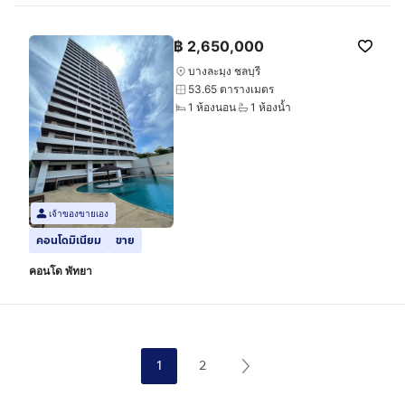
฿
2,650,000
บางละมุง ชลบุรี
53.65 ตารางเมตร
1 ห้องนอน
1 ห้องน้ำ
เจ้าของขายเอง
คอนโดมิเนียม
ขาย
คอนโด พัทยา
1
2