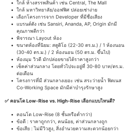
ใกล้ ห้างสรรพสินค้า เช่น Central, The Mall
ใกล้ มหาวิทยาลัย/ออฟฟิศ ปล่อยเช่าง่าย
เลือกโครงการจาก Developer ที่มีชื่อเสียง
แบรนด์ดัง เช่น Sansiri, Ananda, AP, Origin มักมี
คุณภาพดีกว่า
พิจารณา Layout ห้อง
ขนาดห้องที่นิยม: สตูดิโอ (22-30 ตร.ม.) / 1 ห้องนอน
(30-40 ตร.ม.) / 2 ห้องนอน (50 ตร.ม. ขึ้นไป)
ห้องมุม วิวดี มักปล่อยขายได้ราคาสูงกว่า
เช็คค่าส่วนกลาง โดยทั่วไปจะอยู่ที่ 30-80 บาท/ตร.ม.
ต่อเดือน
โครงการที่มี ส่วนกลางเยอะ เช่น สระว่ายน้ำ ฟิตเนส
Co-Working Space มักมีค่าบำรุงรักษาสูง
✅ คอนโด Low-Rise vs. High-Rise เลือกแบบไหนดี?
คอนโด Low-Rise (8 ชั้นหรือต่ำกว่า)
ข้อดี : ราคาถูกกว่า, คนน้อย, ค่าส่วนกลางถูก
ข้อเสีย : ไม่มีวิวสูง, สิ่งอำนวยความสะดวกน้อยกว่า