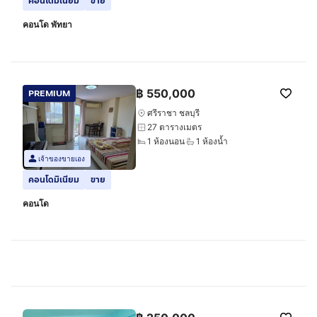
คอนโดมิเนียม
ขาย
คอนโด พัทยา
฿
550,000
PREMIUM
ศรีราชา ชลบุรี
27 ตารางเมตร
1 ห้องนอน
1 ห้องน้ำ
เจ้าของขายเอง
คอนโดมิเนียม
ขาย
คอนโด