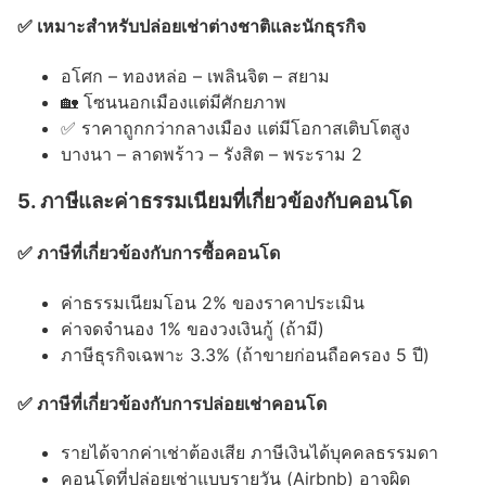
✅ เหมาะสำหรับปล่อยเช่าต่างชาติและนักธุรกิจ
อโศก – ทองหล่อ – เพลินจิต – สยาม
🏡 โซนนอกเมืองแต่มีศักยภาพ
✅ ราคาถูกกว่ากลางเมือง แต่มีโอกาสเติบโตสูง
บางนา – ลาดพร้าว – รังสิต – พระราม 2
5. ภาษีและค่าธรรมเนียมที่เกี่ยวข้องกับคอนโด
✅ ภาษีที่เกี่ยวข้องกับการซื้อคอนโด
ค่าธรรมเนียมโอน 2% ของราคาประเมิน
ค่าจดจำนอง 1% ของวงเงินกู้ (ถ้ามี)
ภาษีธุรกิจเฉพาะ 3.3% (ถ้าขายก่อนถือครอง 5 ปี)
✅ ภาษีที่เกี่ยวข้องกับการปล่อยเช่าคอนโด
รายได้จากค่าเช่าต้องเสีย ภาษีเงินได้บุคคลธรรมดา
คอนโดที่ปล่อยเช่าแบบรายวัน (Airbnb) อาจผิด