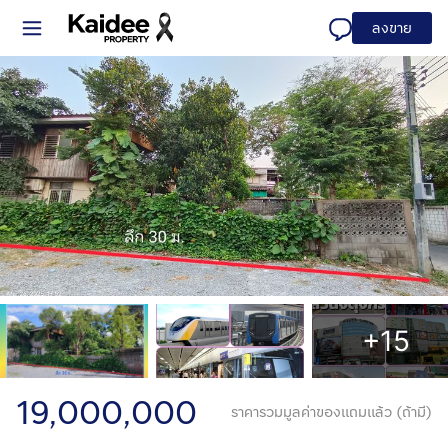
ลงขาย
+15
19,000,000
ราคารวมมูลค่าของแถมแล้ว (ถ้ามี)