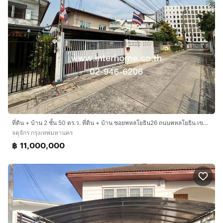
ที่ดิน + บ้าน 2 ชั้น 50 ตร.ว. ที่ดิน + บ้าน ซอยพหลโยธิน26 ถนนพหลโยธิน เขตจตุจักร กรุงเทพมหานคร
จตุจักร กรุงเทพมหานคร
฿ 11,000,000