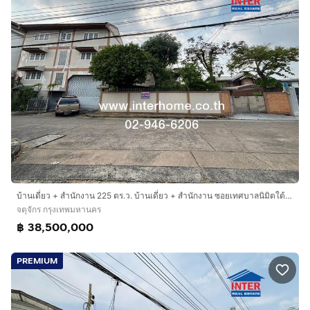
บ้านเดี่ยว + สำนักงาน 225 ตร.ว. บ้านเดี่ยว + สำนักงาน ซอยเทศบาลนิมิตใต้ ซอย1 ถนนเทศบาลสงเคราะห์ ถนนเทศบาลนิมิตใต้ เขตจตุจักร กรุงเทพ
จตุจักร กรุงเทพมหานคร
฿ 38,500,000
PREMIUM