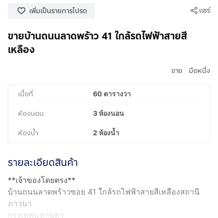
แชร์
เพิ่มเป็นรายการโปรด
ขายบ้านถนนลาดพร้าว 41 ใกล้รถไฟฟ้าสายสี
เหลือง
|
ขาย
มือหนึ่ง
เนื้อที่
60 ตารางวา
ห้องนอน
3 ห้องนอน
ห้องน้ำ
2 ห้องน้ำ
รายละเอียดสินค้า
**เจ้าของโดยตรง**
บ้านถนนลาดพร้าวซอย 41 ใกล้รถไฟฟ้าสายสีเหลืองสถานี
ภาวนา
กรุงเทพมหานคร