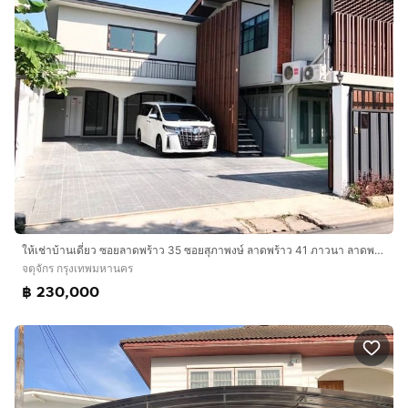
ให้เช่าบ้านเดี่ยว ซอยลาดพร้าว 35 ซอยสุภาพงษ์ ลาดพร้าว 41 ภาวนา ลาดพร้าว ตกแต่งสวยเฟอร์นิเจอร์ครบ
จตุจักร กรุงเทพมหานคร
฿ 230,000