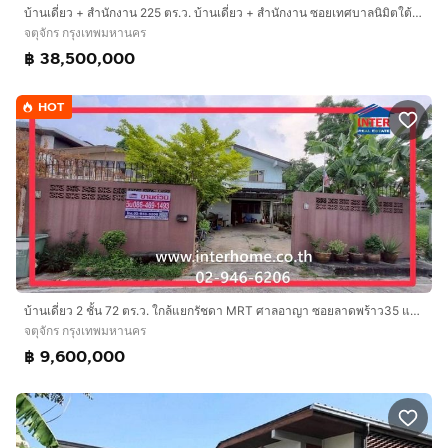
บ้านเดี่ยว + สำนักงาน 225 ตร.ว. บ้านเดี่ยว + สำนักงาน ซอยเทศบาลนิมิตใต้ ซอย1 ถนนเทศบาลสงเคราะห์ ถนนเทศบาลนิมิตใต้ เขตจตุจักร กรุงเทพ
จตุจักร กรุงเทพมหานคร
฿ 38,500,000
HOT
บ้านเดี่ยว 2 ชั้น 72 ตร.ว. ใกล้แยกรัชดา MRT ศาลอาญา ซอยลาดพร้าว35 แยก8 - 1 ถนนลาดพร้าว ถนนลาดพร้าว-วังหิน เขตจตุจักร กรุงเทพมหานคร
จตุจักร กรุงเทพมหานคร
฿ 9,600,000