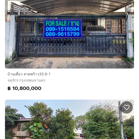
บ้านเดี่ยว ลาดพร้าว35 6-1
จตุจักร กรุงเทพมหานคร
฿ 10,800,000