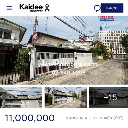
ลงขาย
+15
11,000,000
ราคารวมมูลค่าของแถมแล้ว (ถ้ามี)