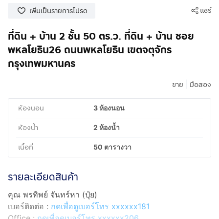
แชร์
เพิ่มเป็นรายการโปรด
ที่ดิน + บ้าน 2 ชั้น 50 ตร.ว. ที่ดิน + บ้าน ซอย
พหลโยธิน26 ถนนพหลโยธิน เขตจตุจักร
กรุงเทพมหานคร
|
ขาย
มือสอง
ห้องนอน
3 ห้องนอน
ห้องน้ำ
2 ห้องน้ำ
เนื้อที่
50 ตารางวา
รายละเอียดสินค้า
คุณ พรทิพย์ จันทร์หา (ปุ๋ย)
เบอร์ติดต่อ :
กดเพื่อดูเบอร์โทร xxxxxx181
Office :
กดเพื่อดูเบอร์โทร xxxxxx206