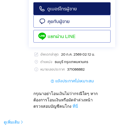
ดูเบอร์โทรผู้ขาย
คุยกับผู้ขาย
แชทผ่าน
LINE
อัพเดทล่าสุด
20 ก.ค. 2569 02:12 น.
ตำแหน่ง
ธนบุรี กรุงเทพมหานคร
หมายเลขประกาศ
371086882
แจ้งประกาศไม่เหมาะสม
กรุณาอย่าโอนเงินไม่ว่ากรณีใดๆ หาก
ต้องการโอนเงินหรือมัดจำล่วงหน้า
ตรวจสอบบัญชีคนโกง
ที่นี่
ดูเพิ่มเติม