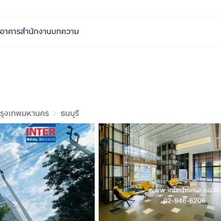
อาคารสำนักงาน
บทความ
รุงเทพมหานคร
ธนบุรี