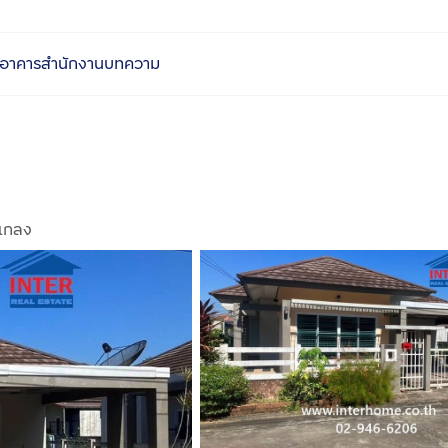
อาคารสำนักงาน
บทความ
แกลง