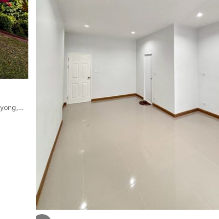
บ้านพร้อมที่ดินบนพื้นที่ 3ไร่3งาน House and land for sale in Rayong, measuring 3 rai and 3 ngan.