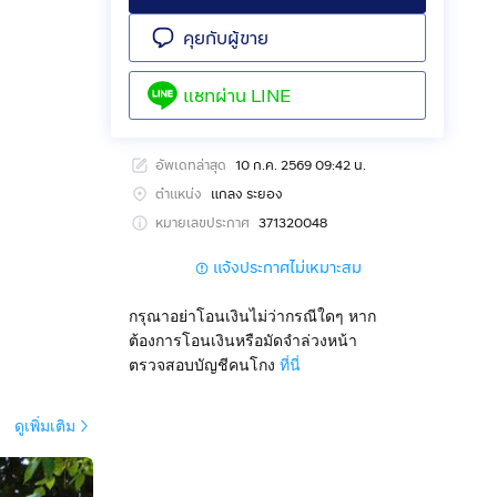
คุยกับผู้ขาย
แชทผ่าน
LINE
อัพเดทล่าสุด
10 ก.ค. 2569 09:42 น.
ตำแหน่ง
แกลง ระยอง
หมายเลขประกาศ
371320048
แจ้งประกาศไม่เหมาะสม
กรุณาอย่าโอนเงินไม่ว่ากรณีใดๆ หาก
ยอง
ต้องการโอนเงินหรือมัดจำล่วงหน้า
ตรวจสอบบัญชีคนโกง
ที่นี่
ดูเพิ่มเติม