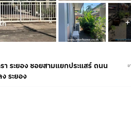
+
้องธารา ระยอง ซอยสามแยกประแสร์ ถนน
ข
ลง ระยอง