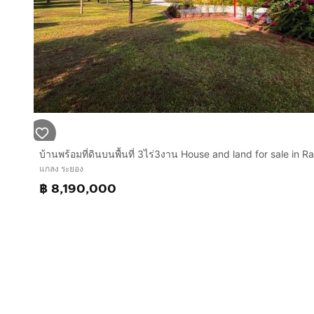
แกลง ระยอง
฿ 8,190,000