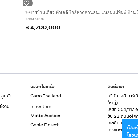
แกลง ระยอง
฿ 4,200,000
บริษัทในเครือ
ติดต่อเรา
รลูกค้า
Carro Thailand
บริษัท เคดี มาร์
ใหญ่)
ช้งาน
Innorithm
เลขที่ 554/117 
Motto Auction
ชั้น 22 ถนนอโศ
เขตดินแดง
Genie Fintech
เป็น
กรุงเทพมหานคร
โรงแ