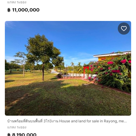
แกลง ระยอง
฿ 11,000,000
บ้านพร้อมที่ดินบนพื้นที่ 3ไร่3งาน House and land for sale in Rayong, measuring 3 rai and 3 ngan.
แกลง ระยอง
฿ 8,190,000