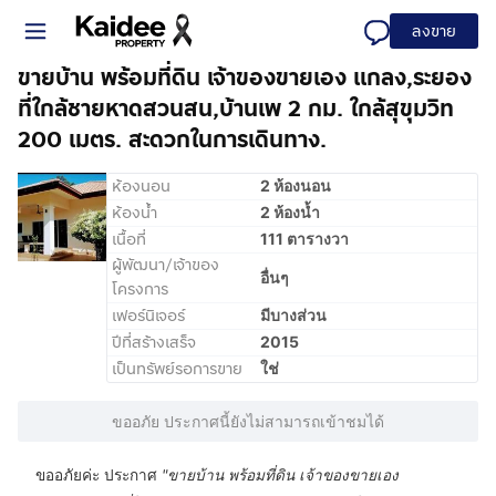
ลงขาย
ขายบ้าน พร้อมที่ดิน เจ้าของขายเอง แกลง,ระยอง
ที่ใกล้ชายหาดสวนสน,บ้านเพ 2 กม. ใกล้สุขุมวิท
200 เมตร. สะดวกในการเดินทาง.
ห้องนอน
2 ห้องนอน
ห้องน้ำ
2 ห้องน้ำ
เนื้อที่
111 ตารางวา
ผู้พัฒนา/เจ้าของ
อื่นๆ
โครงการ
เฟอร์นิเจอร์
มีบางส่วน
ปีที่สร้างเสร็จ
2015
เป็นทรัพย์รอการขาย
ใช่
ขออภัย ประกาศนี้ยังไม่สามารถเข้าชมได้
ขออภัยค่ะ ประกาศ
"
ขายบ้าน พร้อมที่ดิน เจ้าของขายเอง