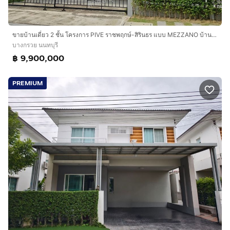
ขายบ้านเดี่ยว 2 ชั้น โครงการ PIVE ราชพฤกษ์-สิรินธร แบบ MEZZANO บ้านใหม่ไม่เคยเข้าอยู่ เจ้าของขายเอง พร้อมโอน
บางกรวย นนทบุรี
฿ 9,900,000
PREMIUM