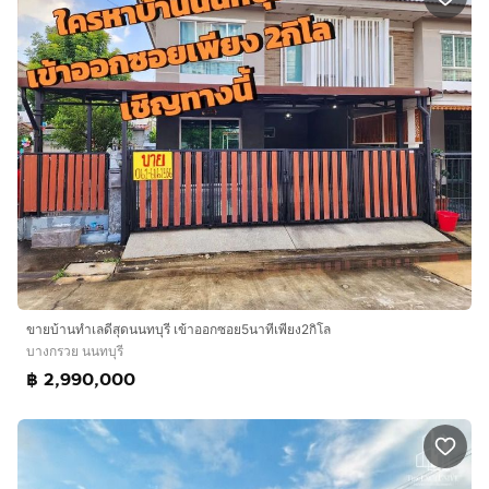
ขายบ้านทำเลดีสุดนนทบุรี เข้าออกซอย5นาทีเพียง2กิโล
บางกรวย นนทบุรี
฿ 2,990,000