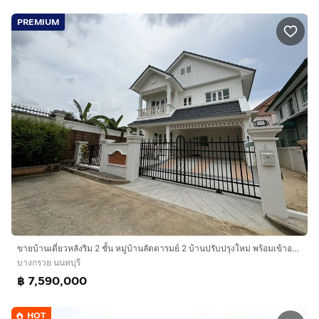
PREMIUM
ขายบ้านเดี่ยวหลังริม 2 ชั้น หมู่บ้านลัดดารมย์ 2 บ้านปรับปรุงใหม่ พร้อมเข้าอยู่ ใกล้ราชพฤกษ์-กาญจนาภิเษก
บางกรวย นนทบุรี
฿ 7,590,000
HOT