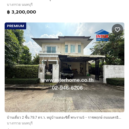
บางกรวย นนทบุรี
฿ 3,200,000
PREMIUM
บ้านเดี่ยว 2 ชั้น 79.7 ตร.ว. หมู่บ้านเดอะซิตี้ พระราม5 - ราชพฤกษ์ ถนนนครอินทร์ ถนนราชพกษ์ บางกรวย นนทบุรี
บางกรวย นนทบุรี