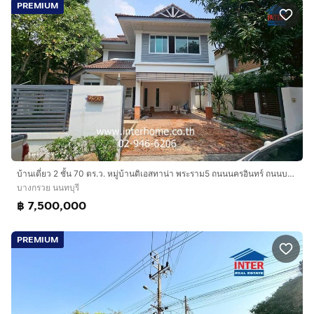
PREMIUM
บ้านเดี่ยว 2 ชั้น 70 ตร.ว. หมู่บ้านดิเอสทาน่า พระราม5 ถนนนครอินทร์ ถนนบางกรวย-ไทรน้อย บางกรวย นนทบุรี
บางกรวย นนทบุรี
฿ 7,500,000
PREMIUM