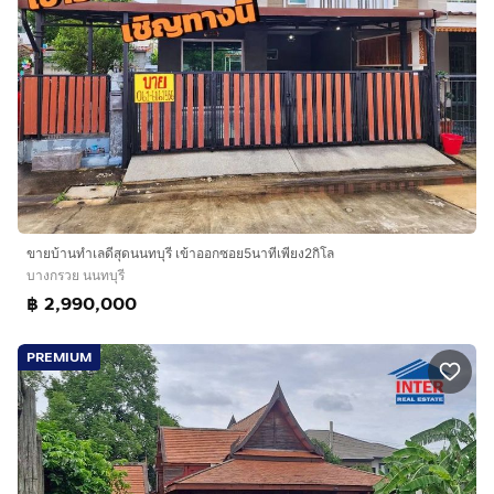
ขายบ้านทำเลดีสุดนนทบุรี เข้าออกซอย5นาทีเพียง2กิโล
บางกรวย นนทบุรี
฿ 2,990,000
PREMIUM