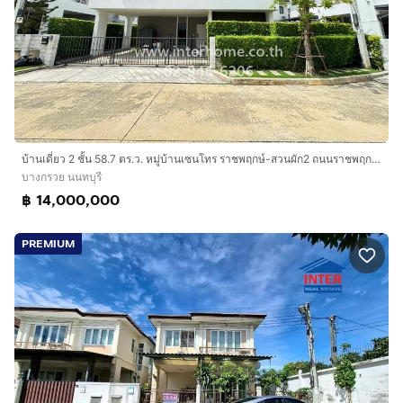
บ้านเดี่ยว 2 ชั้น 58.7 ตร.ว. หมู่บ้านเซนโทร ราชพฤกษ์-สวนผัก2 ถนนราชพฤกษ์ ถนนบรมราชชนนี บางกรวย นนทบุรี
บางกรวย นนทบุรี
฿ 14,000,000
PREMIUM