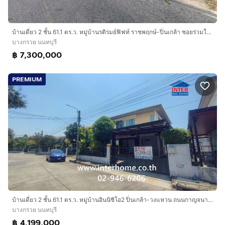
บ้านเดี่ยว 2 ชั้น 61.1 ตร.ว. หมู่บ้านรติรมย์ฟิฟท์ ราชพฤกษ์-ปิ่นเกล้า ซอยร่วมใจพัฒนา ถนนราชพฤกษ์ ถนนกาญจนาภิเษก บางกรวย นนทบุรี
บางกรวย นนทบุรี
฿ 7,300,000
PREMIUM
บ้านเดี่ยว 2 ชั้น 61.1 ตร.ว. หมู่บ้านอินนิซิโอ2 ปิ่นเกล้า-วงแหวน ถนนกาญจนาภิเษก ถนนสำเร็จพัฒนา บางกรวย นนทบุรี
บางกรวย นนทบุรี
฿ 4,199,000