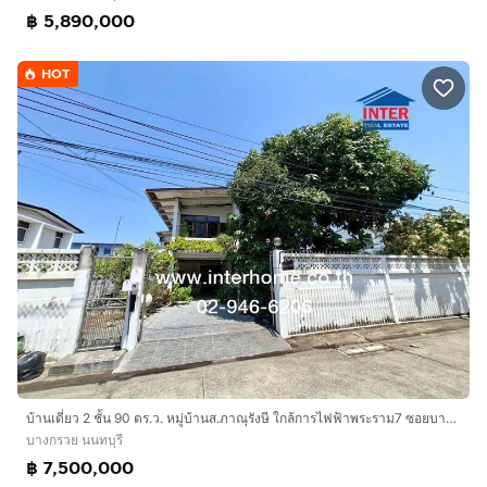
฿ 5,890,000
HOT
บ้านเดี่ยว 2 ชั้น 90 ตร.ว. หมู่บ้านส.ภาณุรังษี ใกล้การไฟฟ้าพระราม7 ซอยบางกรวย-ไทรน้อย17 ถนนบางกรวย-ไทรน้อย ถนนพระราม7 บางกรวย นนทบุรี
บางกรวย นนทบุรี
฿ 7,500,000