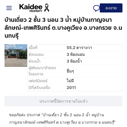
ลงขาย
บ้านเดี่ยว 2 ชั้น 3 นอน 3 น้ำ หมู่บ้านกาญจนา
ลักษณ์-เทพศิรินทร์ ต.บางคูเวียง อ.บางกรวย จ.น
นทบรุี
เนื้อที่
55.2 ตารางวา
ห้องนอน
3 ห้องนอน
ห้องน้ำ
3 ห้องน้ำ
ผู้พัฒนา/เจ้าของ
อื่นๆ
โครงการ
เฟอร์นิเจอร์
ไม่มี
ปีที่สร้างเสร็จ
2011
ประกาศนี้ปิดการขายไปแล้ว
ขออภัยค่ะ ประกาศ
"
บ้านเดี่ยว 2 ชั้น 3 นอน 3 น้ำ หมู่บ้าน
กาญจนาลักษณ์-เทพศิรินทร์ ต.บางคูเวียง อ.บางกรวย จ.นนทบรุี
"