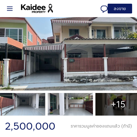
ลงขาย
+15
2,500,000
ราคารวมมูลค่าของแถมแล้ว (ถ้ามี)