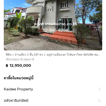
ที่ดิน + บ้านเดี่ยว 2 ชั้น 297 ตร.ว. หมู่บ้านเมืองเอก ใกล้มหาวิทยาลัยรังสิต ซอยเอกทักษิณ4 ถนนพหลโยธิน ถนนกำแพงเพชร6 เมืองปทุมธานี ปทุมธานี
เมืองปทุมธานี ปทุมธานี
฿ 12,950,000
หาซื้อในหมวดหมู่นี้
Kaidee Property
อสังหาริมทรัพย์