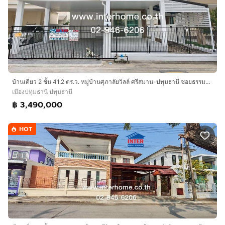
บ้านเดี่ยว 2 ชั้น 41.2 ตร.ว. หมู่บ้านศุภาลัยวิลล์ ศรีสมาน-ปทุมธานี ซอยธรรมสุธีร์ ถนนปทุมธานี-สานใน ถนนสรงประภา เมืองปทุมธานี ปทุมธานี
เมืองปทุมธานี ปทุมธานี
฿ 3,490,000
HOT