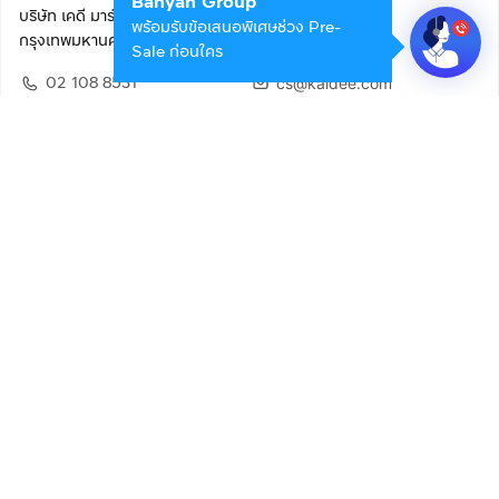
Banyan Group
บริษัท เคดี มาร์เก็ตเพลส จำกัด (สำนักงานใหญ่)
พร้อมรับข้อเสนอพิเศษช่วง Pre-
กรุงเทพมหานคร 10400
Sale ก่อนใคร
02 108 8531
cs@kaidee.com
ติดตามเรา
เพื่อประสบการณ์ใช้งานที่ดีขึ้น
© 2568 บริษัท เคดี มาร์เก็ตเพลส จำกัด