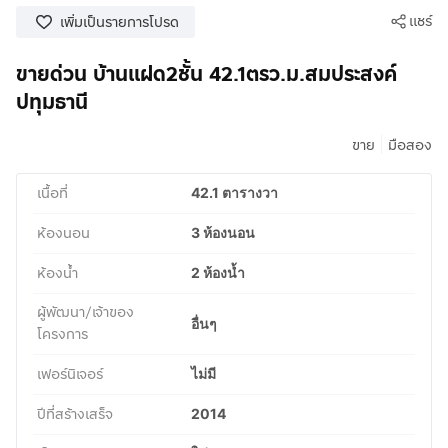
แชร์
เพิ่มเป็นรายการโปรด
ขายด่วน บ้านแฝด2ชั้น 42.1ตรว.ม.สมประสงค์
ปทุมธานี
|
ขาย
มือสอง
เนื้อที่
42.1 ตารางวา
ห้องนอน
3 ห้องนอน
ห้องน้ำ
2 ห้องน้ำ
ผู้พัฒนา/เจ้าของ
อื่นๆ
โครงการ
เฟอร์นิเจอร์
ไม่มี
ปีที่สร้างเสร็จ
2014