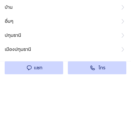
บ้าน
อื่นๆ
ปทุมธานี
เมืองปทุมธานี
โทร
แชท