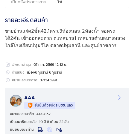
เป็นทรัพย์รอการขาย
ใช่
รายละเอียดสินค้า
ขายบ้านแฝด2ชั้น42.1ตรว.3ห้องนอน 2หัองน้ำ จอดรถ
ได้2คัน เข้าออกสะดวก ถ.เทศบาล1 เทศบาลตำบลบางหลวง
ใกล้โรงเรียนปทุมวิไล ตลาดปทุมธานี และศูนย์ราชการ
อัพเดทล่าสุด
07 ก.ค. 2569 12:12 น.
ตำแหน่ง
เมืองปทุมธานี ปทุมธานี
หมายเลขประกาศ
371345991
AAA
ยืนยันด้วยบัตร ปชช. แล้ว
หมายเลขสมาชิก
4132852
เป็นสมาชิกมาแล้ว
10 ปี 8 เดือน 22 วัน
ยืนยันบัญชีผ่าน