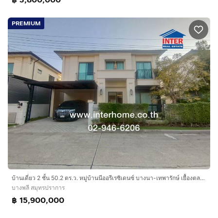
PREMIUM
บ้านเดี่ยว 2 ชั้น 50.2 ตร.ว. หมู่บ้านนีออรีเรซิเดนซ์ บางนา-เทพารักษ์ เยื้องตลาดนัดเรือบิน ถนนเทพารักษ์ บางพลี สมุทรปราการ
บางพลี สมุทรปราการ
฿ 15,900,000