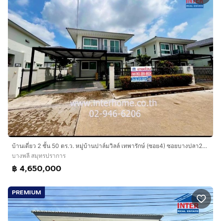
บ้านเดี่ยว 2 ชั้น 50 ตร.ว. หมู่บ้านปาล์มวิลล์ เทพารักษ์ (ซอย4) ซอยบางปลา24 ถนนเทพารักษ์ ถนนบางนา-ตราด บางพลี สมุทรปราการ
บางพลี สมุทรปราการ
฿ 4,650,000
PREMIUM