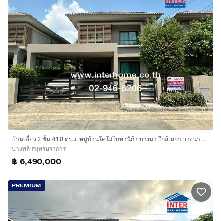
บ้านเดี่ยว 2 ชั้น 41.8 ตร.ว. หมู่บ้านโคโม่โบทานิก้า บางนา ใกล้เมกา บางนา ซอยมหาชัย ถนนบางนา-ตราด กม10 บางพลี สมุทรปราการ
บางพลี สมุทรปราการ
฿ 6,490,000
PREMIUM