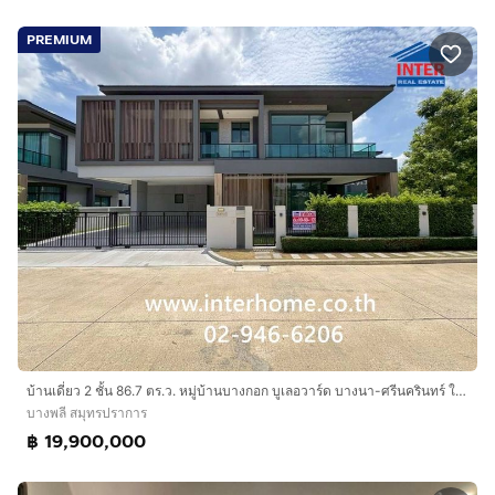
PREMIUM
บ้านเดี่ยว 2 ชั้น 86.7 ตร.ว. หมู่บ้านบางกอก บูเลอวาร์ด บางนา-ศรีนครินทร์ ใกล้ห้างเมกาบางนา ถนนหนามแดง ถนนบัวนครินทร์ บางพลี สมุทรปราการ
บางพลี สมุทรปราการ
฿ 19,900,000