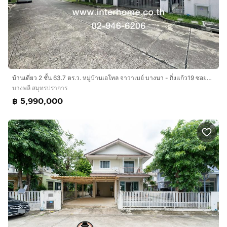
บ้านเดี่ยว 2 ชั้น 63.7 ตร.ว. หมู่บ้านเอโทล จาวาเบย์ บางนา - กิ่งแก้ว19 ซอยกิ่งแก้ว19 ถนนกิ่งแก้ว ถนนบางนา-ตราด บางพลี สมุทรปราการ
บางพลี สมุทรปราการ
฿ 5,990,000