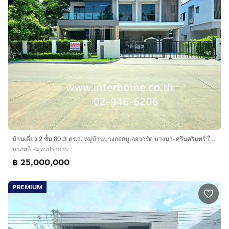
บ้านเดี่ยว 2 ชั้น 80.3 ตร.ว. หมู่บ้านบางกอกบูเลอวาร์ด บางนา-ศรีนครินทร์ ใกล้เมกาบางนา และโรงเรียนนานาชาติสิงคโปร์สุวรรณภูมิ
บางพลี สมุทรปราการ
฿ 25,000,000
PREMIUM