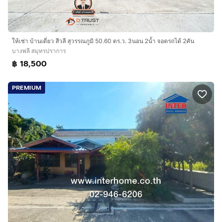
ให้เช่า บ้านเดี่ยว สีวลี สุวรรณภูมิ 50.60 ตร.ว. 3นอน 2น้ำ จอดรถได้ 2คัน
บางพลี สมุทรปราการ
฿ 18,500
PREMIUM