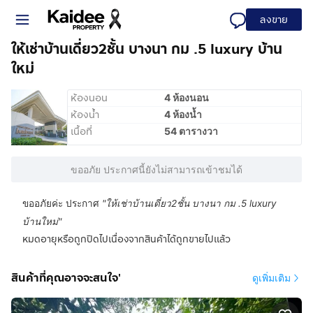
ลงขาย
ให้เช่าบ้านเดี่ยว2ชั้น บางนา กม .5 luxury บ้าน
ใหม่
ห้องนอน
4 ห้องนอน
ห้องน้ำ
4 ห้องน้ำ
เนื้อที่
54 ตารางวา
ขออภัย ประกาศนี้ยังไม่สามารถเข้าชมได้
ขออภัยค่ะ ประกาศ
"
ให้เช่าบ้านเดี่ยว2ชั้น บางนา กม .5 luxury
บ้านใหม่
"
หมดอายุหรือถูกปิดไปเนื่องจากสินค้าได้ถูกขายไปแล้ว
สินค้าที่คุณอาจจะสนใจ'
ดูเพิ่มเติม