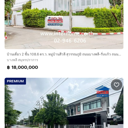
บ้านเดี่ยว 2 ชั้น 108.6 ตร.ว. หมู่บ้านสีวลี สุวรรณภูมิ ถนนบางพลี-กิ่งแก้ว ถนนหนามแดง บางพลี สมุทรปราการ
บางพลี สมุทรปราการ
฿ 18,000,000
PREMIUM