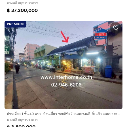
บางพลี สมุทรปราการ
฿ 37,200,000
PREMIUM
บ้านเดี่ยว 1 ชั้น 49 ตร.ว. บ้านเดี่ยว ซอยลิขิต7 ถนนบางพลี-กิ่งแก้ว ถนนบางพลี-กิ่งแก้ว ถนนเทพารักษ์ บางพลี สมุทรปราการ
บางพลี สมุทรปราการ
฿ 3,800,000