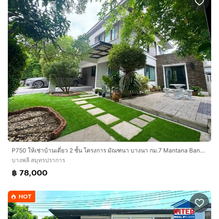
P750 ให้เช่าบ้านเดี่ยว 2 ชั้น โครงการ มัณฑนา บางนา กม.7 Mantana Bangna Km.7 ตกแต่งสวยพร้อมเข้าอยู่
บางพลี สมุทรปราการ
฿ 78,000
HOT