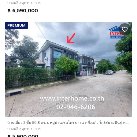
บางพลี สมุทรปราการ
฿ 6,590,000
PREMIUM
บ้านเดี่ยว 2 ชั้น 50.8 ตร.ว. หมู่บ้านเซนโทร บางนา-กิ่งแก้ว ใกล้สนามบินสุวรรณภูมิ ซอยกิ่งแก้ว6-1 ถนนกิ่งแก้ว ถนนบางนาตราด บางพลี สมุทรปราการ
บางพลี สมุทรปราการ
฿ 5,900,000