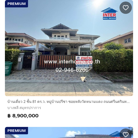
PREMIUM
บ้านเดี่ยว 2 ชั้น 81 ตร.ว. หมู่บ้านปรีชา ซอยหลังวัดหนามแดง ถนนศรีนครินทร์ บางพลี สมุทรปราการ
บางพลี สมุทรปราการ
฿ 8,900,000
PREMIUM