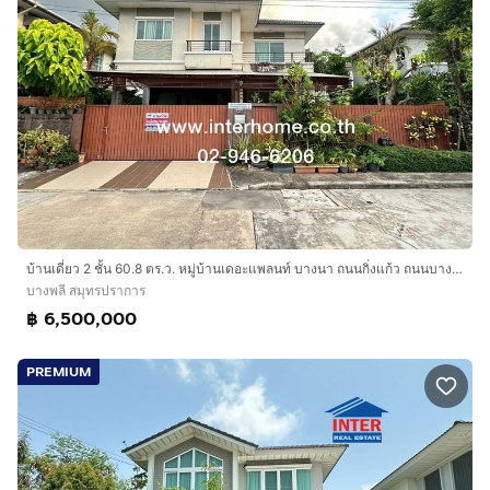
บ้านเดี่ยว 2 ชั้น 60.8 ตร.ว. หมู่บ้านเดอะแพลนท์ บางนา ถนนกิ่งแก้ว ถนนบางนา-ตราด บางพลี สมุทรปราการ
บางพลี สมุทรปราการ
฿ 6,500,000
PREMIUM