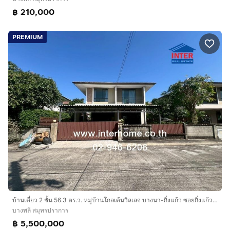
฿ 210,000
PREMIUM
บ้านเดี่ยว 2 ชั้น 56.3 ตร.ว. หมู่บ้านโกลเด้นวิลเลจ บางนา-กิ่งแก้ว ซอยกิ่งแก้ว6 ถนนบางนา-ตราด ถนนกิ่งแก้ว บางพลี สมุทรปราการ
บางพลี สมุทรปราการ
฿ 5,500,000