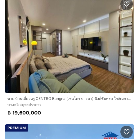
ขาย บ้านเดี่ยวหรู CENTRO Bangna (เซนโทร บางนา) ฟังก์ชันครบ ใกล้เมกาบางนา
บางพลี สมุทรปราการ
฿ 19,600,000
PREMIUM