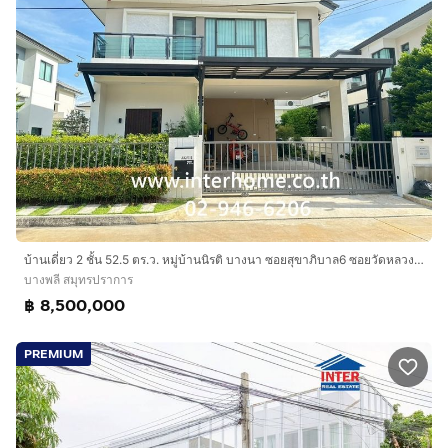
บ้านเดี่ยว 2 ชั้น 52.5 ตร.ว. หมู่บ้านนิรติ บางนา ซอยสุขาภิบาล6 ซอยวัดหลวงพ่อโต ถนนบางนา-ตราด ถนนเทพารักษ์ บางพลี สมุทรปราการ
บางพลี สมุทรปราการ
฿ 8,500,000
PREMIUM