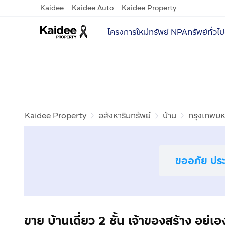
Kaidee
Kaidee Auto
Kaidee Property
โครงการใหม่
ทรัพย์ NPA
ทรัพย์ทั่วไป
Kaidee Property
อสังหาริมทรัพย์
บ้าน
กรุงเทพม
ขออภัย ประก
ขาย บ้านเดี่ยว 2 ชั้น เจ้าของสร้าง อยู่เอ