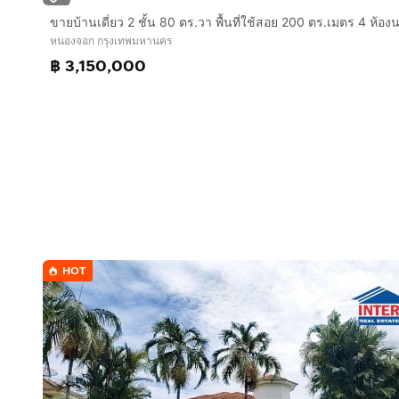
หนองจอก กรุงเทพมหานคร
฿ 3,150,000
HOT