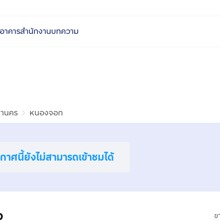
อาคารสำนักงาน
บทความ
หานคร
หนองจอก
าศนี้ยังไม่สามารถเข้าชมได้
ง
ข