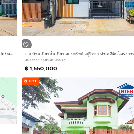
ขายบ้านเดี่ยวชั้นเดียว ม.มีนบุรีการ์เด้นโฮม ราษฎร์อุทิศ 48 เนื้อที่ 50 ตรว. 3 ห้องนอน 2 ห้องน้ำ จอดรถ 2 คัน
หนองจอก กรุงเทพมหานคร
฿ 1,550,000
HOT