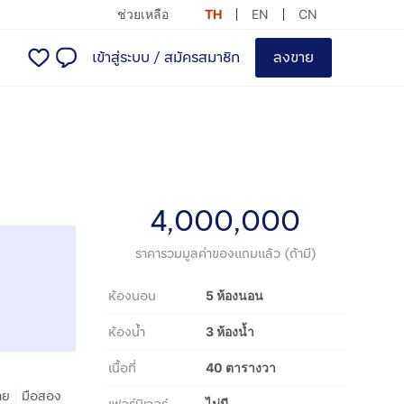
ช่วยเหลือ
TH
EN
CN
เข้าสู่ระบบ
/
สมัครสมาชิก
ลงขาย
4,000,000
ราคารวมมูลค่าของแถมแล้ว (ถ้ามี)
ห้องนอน
5 ห้องนอน
ห้องน้ำ
3 ห้องน้ำ
เนื้อที่
40 ตารางวา
|
าย
มือสอง
ไม่มี