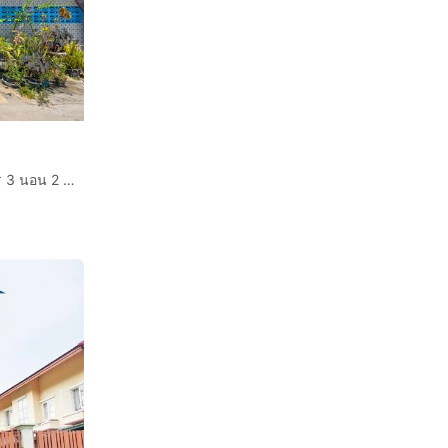
ขายบ้านเดี่ยวชั้นเดียว อมรทรัพย์ อยู่วิทยา ทำเลดีต้นโครงการ 3 นอน 2 น้ำ ใกล้สิ่งอำนวยความสะดวก