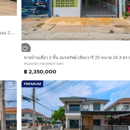
ขายบ้านเดี่ยว 2 ชั้น เต็มสิริ พาร์ค 2 ถนนมิตรไมตรี 61.9 ตรว. 4 นอน 2 น้ำ มีพื้นที่สวนรอบบ้าน
หนองจอก กรุงเทพมหานคร
฿ 2,350,000
PREMIUM