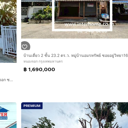
หนองจอก กรุงเทพมหานคร
฿ 1,690,000
บ้านเดี่ยว 2 ชั้น 41.8 ตร.ว. หมู่บ้านนันทวัน10 ใกล้แม็คโครหนองจอก ซอยเลียบวารี37 ถนนเลียบวารี เขตหนองจอก กรุงเทพมหานคร
PREMIUM