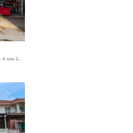
ขายบ้านเดี่ยว 2 ชั้น อมรทรัพย์ เลียบวารี 25 ขนาด 24.3 ตรว. 4 นอน 2 น้ำ รีโนเวทใหม่พร้อมอยู่