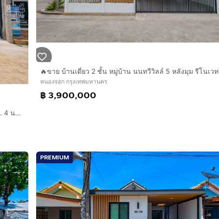
หนองจอก กรุงเทพมหานคร
฿ 3,900,000
ขายบ้านเดี่ยว 2 ชั้น นนทวีวิลล์ 5 มิตรไมตรี หนองจอก 49.5 ตร.ว. 4 นอน 2 น้ำ รีโนเวทใหม่ พร้อมอยู่
PREMIUM