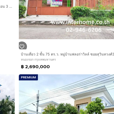
ขายบ้านเดี่ยว 2 ชั้น 80 ตร.วา พื้นที่ใช้สอย 200 ตร.เมตร 4 ห้องนอน 3 ห้องน้ำ หมู่บ้านโรยัลปาร์ควิลล์ ถนนสุวินทวงศ์ 44
หนองจอก กรุงเทพมหานคร
฿ 2,690,000
PREMIUM