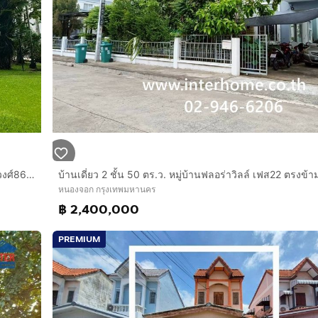
บ้านเดี่ยว 2 ชั้น 115 ตร.ว. หมู่บ้านภัสสร13 สุวินทวงศ์ ซอยสุวินทวงศ์86 ถนนสุวินทวงศ์ ถนนสุวินทาวงศ์86 เขตหนองจอก กรุงเทพมหานคร
หนองจอก กรุงเทพมหานคร
฿ 2,400,000
PREMIUM