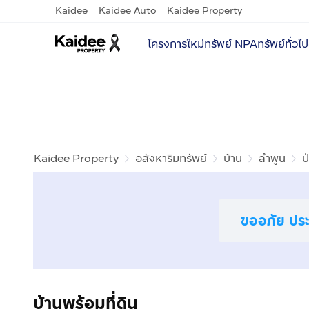
Kaidee
Kaidee Auto
Kaidee Property
โครงการใหม่
ทรัพย์ NPA
ทรัพย์ทั่วไป
Kaidee Property
อสังหาริมทรัพย์
บ้าน
ลำพูน
ป
ขออภัย ประก
บ้านพร้อมที่ดิน