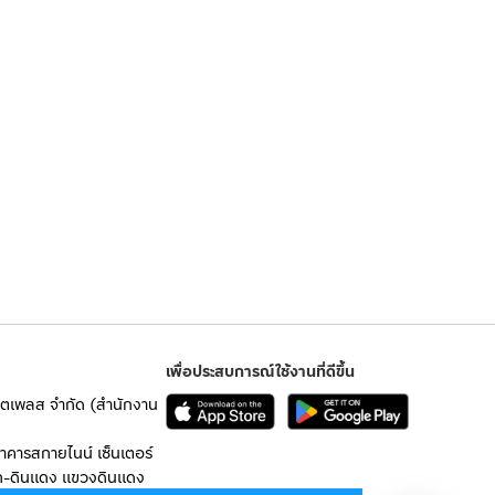
เพื่อประสบการณ์ใช้งานที่ดีขึ้น
เก็ตเพลส จำกัด (สำนักงาน
อาคารสกายไนน์ เซ็นเตอร์
ก-ดินแดง แขวงดินแดง