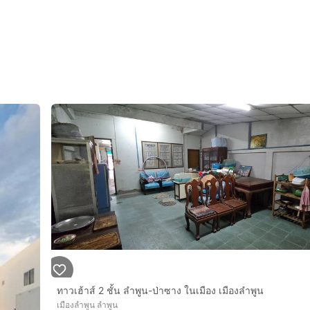
ทาวเฮ้าส์ 2 ชั้น ลำพูน-ป่าซาง ในเมือง เมืองลำพูน
เมืองลำพูน ลำพูน