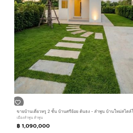
เมืองลำพูน ลำพูน
฿ 1,090,000