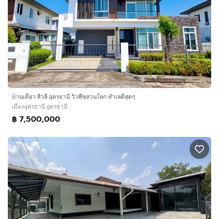
บ้านเดี่ยว สีวลี อุดรธานี วิวพืชสวนโลก ทำเลดีสุดๆ
เมืองอุดรธานี อุดรธานี
฿ 7,500,000