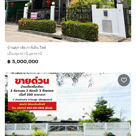
บ้านศุภาลัย การ์เด้น วิลล์
เมืองอุดรธานี อุดรธานี
฿ 5,000,000