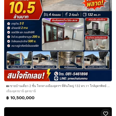
🏡 ขายบ้านเดี่ยว 2 ชั้น ใจกลางเมืองอุดรฯ ที่ดินใหญ่ 132 ตร.วา ใกล้อุดรพิทย์ 200 ม. ราคา 10.5 ล้านบาท เจ้าของขายเอง
เมืองอุดรธานี อุดรธานี
฿ 10,500,000