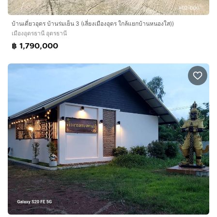
บ้านเดี่ยวอุดร บ้านร่มเย็น 3 (เลี่ยงเมืองอุดร ใกล้แยกบ้านหนองใส))
เมืองอุดรธานี อุดรธานี
฿ 1,790,000