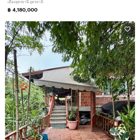
เมืองอุดรธานี อุดรธานี
฿ 4,180,000