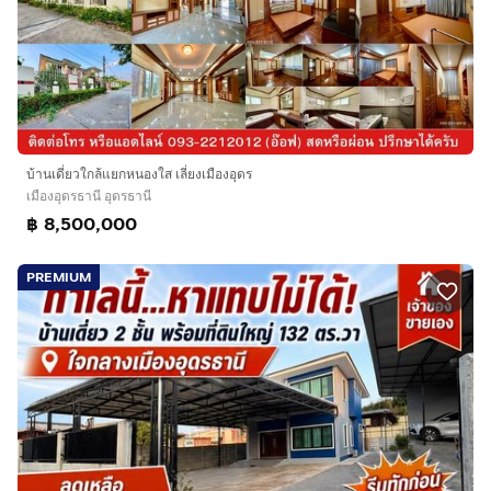
บ้านเดี่ยวใกล้แยกหนองใส เลี่ยงเมืองอุดร
เมืองอุดรธานี อุดรธานี
฿ 8,500,000
PREMIUM