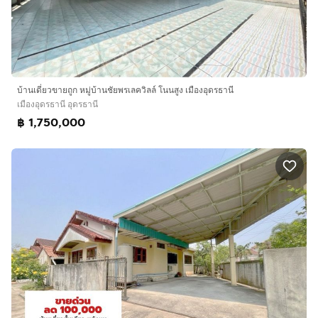
บ้านเดี่ยวขายถูก หมู่บ้านชัยพรเลควิลล์ โนนสูง เมืองอุดรธานี
เมืองอุดรธานี อุดรธานี
฿ 1,750,000