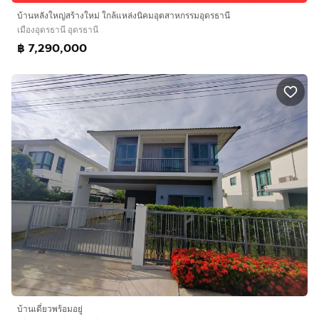
บ้านหลังใหญ่สร้างใหม่ ใกล้แหล่งนิคมอุตสาหกรรมอุดรธานี
เมืองอุดรธานี อุดรธานี
฿ 7,290,000
บ้านเดี่ยวพร้อมอยู่