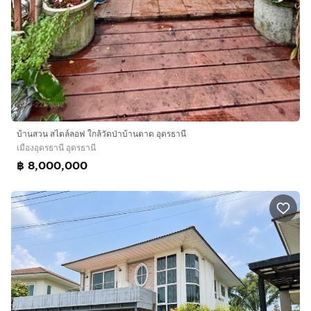
บ้านสวน สไตล์ลอฟ ใกล้วัดป่าบ้านตาด อุดรธานี
เมืองอุดรธานี อุดรธานี
฿ 8,000,000