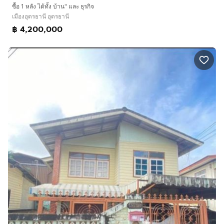
ซื้อ 1 หลัง ได้ทั้ง บ้าน" และ ธุรกิจ
เมืองอุดรธานี อุดรธานี
฿ 4,200,000