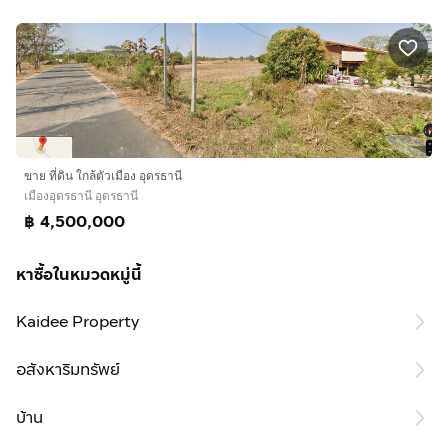
ขาย ที่ดิน ใกล้ตัวเมือง อุดรธานี
เมืองอุดรธานี อุดรธานี
฿ 4,500,000
หาซื้อในหมวดหมู่นี้
Kaidee Property
อสังหาริมทรัพย์
บ้าน