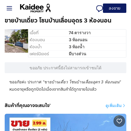
ลงขาย
ขายบ้านเดี่ยว โซนบ้านเลื่อมอุดร 3 ห้องนอน
เนื้อที่
74 ตารางวา
ห้องนอน
3 ห้องนอน
ห้องน้ำ
3 ห้องน้ำ
เฟอร์นิเจอร์
มีบางส่วน
ขออภัย ประกาศนี้ยังไม่สามารถเข้าชมได้
ขออภัยค่ะ ประกาศ
"
ขายบ้านเดี่ยว โซนบ้านเลื่อมอุดร 3 ห้องนอน
"
หมดอายุหรือถูกปิดไปเนื่องจากสินค้าได้ถูกขายไปแล้ว
สินค้าที่คุณอาจจะสนใจ'
ดูเพิ่มเติม