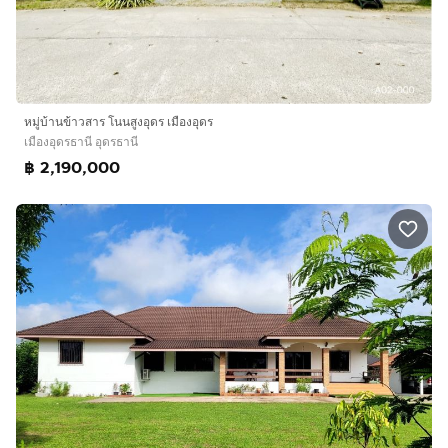
หมู่บ้านข้าวสาร โนนสูงอุดร เมืองอุดร
เมืองอุดรธานี อุดรธานี
฿ 2,190,000