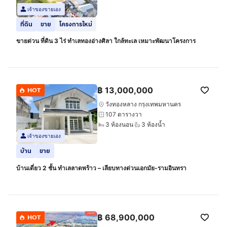
เจ้าของขายเอง
ที่ดิน
ขาย
โครงการใหม่
ขายด่วน ที่ดิน 3 ไร่ ทำเลทองอ่างศิลา ใกล้ทะเล เหมาะพัฒนาโครงการ
฿
13,000,000
HOT
วังทองหลาง กรุงเทพมหานคร
107 ตารางวา
3 ห้องนอน
3 ห้องน้ำ
เจ้าของขายเอง
บ้าน
ขาย
บ้านเดี่ยว 2 ชั้น ทำเลลาดพร้าว – เลียบทางด่วนเอกมัย-รามอินทรา
฿
68,900,000
HOT