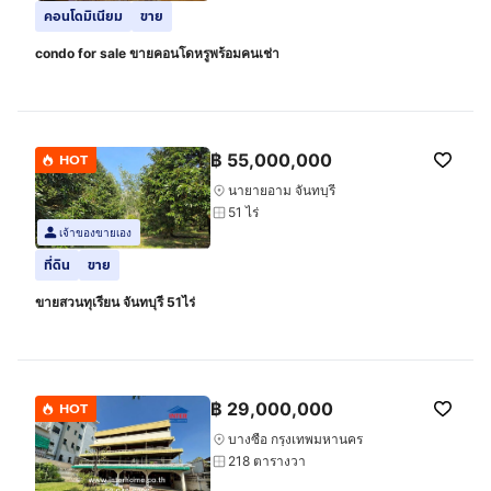
คอนโดมิเนียม
ขาย
condo for sale ขายคอนโดหรูพร้อมคนเช่า
฿
55,000,000
HOT
นายายอาม จันทบุรี
51 ไร่
เจ้าของขายเอง
ที่ดิน
ขาย
ขายสวนทุเรียน จันทบุรี 51ไร่
฿
29,000,000
HOT
บางซื่อ กรุงเทพมหานคร
218 ตารางวา