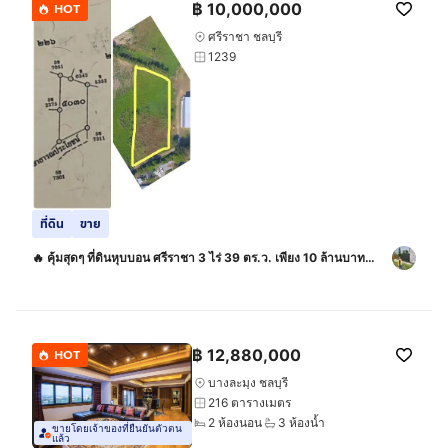
฿
10,000,000
HOT
ศรีราชา ชลบุรี
1239
ที่ดิน
ขาย
🔥 คุ้มสุดๆ ที่ดินหุบบอน ศรีราชา 3 ไร่ 39 ตร.ว. เพียง 10 ล้านบาท
เท่านั้น
฿
12,880,000
HOT
บางละมุง ชลบุรี
216 ตารางเมตร
2 ห้องนอน
3 ห้องน้ำ
ขายโดยเจ้าของที่ยืนยันตัวตน
แล้ว