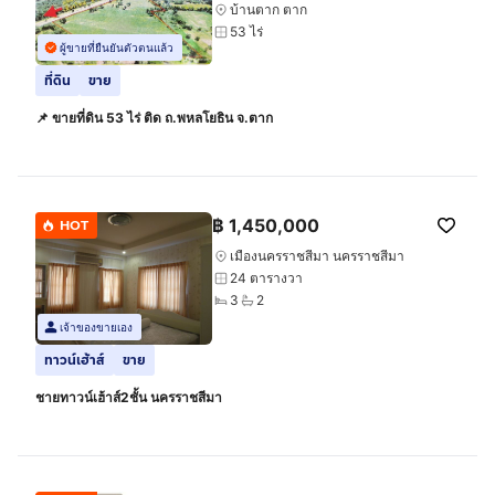
บ้านตาก ตาก
53 ไร่
ผู้ขายที่ยืนยันตัวตนแล้ว
ที่ดิน
ขาย
📌 ขายที่ดิน 53 ไร่ ติด ถ.พหลโยธิน จ.ตาก
฿
1,450,000
HOT
เมืองนครราชสีมา นครราชสีมา
24 ตารางวา
3
2
เจ้าของขายเอง
ทาวน์เฮ้าส์
ขาย
ชายทาวน์เฮ้าส์2ชั้น นครราชสีมา