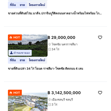
ที่ดิน
ขาย
โครงการใหม่
ขายด่วนที่ดิน6ไร่อ.นาดีจ.ปราจีนบุุรีติดถนนลาดยางน้ำพร้อมไฟพร้อม ไกล้
ถนน403ไกล้นิคมอุตสาหกหรรมกบินทร์บุรี ไกล้ตัวอำเภอนาดี
฿
29,000,000
HOT
โชคชัย นครราชสีมา
34 ไร่
เจ้าของขายเอง
ที่ดิน
ขาย
โครงการใหม่
ขายที่ดินเปล่า 34 ไร่ โฉนด ราชสีมา-โชคชัย ติดถนน 4 เลน
฿
3,142,500,000
HOT
เมืองชลบุรี ชลบุรี
3 ไร่