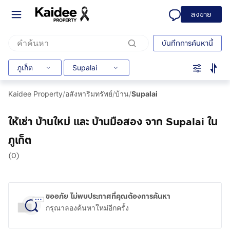
ลงขาย
บันทึกการค้นหานี้
ภูเก็ต
Supalai
Kaidee Property
/
อสังหาริมทรัพย์
/
บ้าน
/
Supalai
ให้เช่า บ้านใหม่ และ บ้านมือสอง จาก Supalai ใน
ภูเก็ต
(0)
ขออภัย ไม่พบประกาศที่คุณต้องการค้นหา
กรุณาลองค้นหาใหม่อีกครั้ง