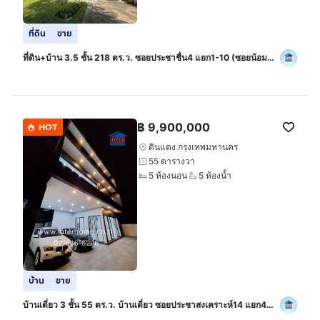
ที่ดิน
ขาย
ที่ดิน+บ้าน 3.5 ชั้น 218 ตร.ว. ซอยประชาชื่น4 แยก1-10 (ซอยน้อม
จิต) ถนนประชาชื่น ถนนริมคลองประปา เขตบางซื่อ กรุงเทพมหานคร
฿
9,900,000
HOT
ดินแดง กรุงเทพมหานคร
55 ตารางวา
5 ห้องนอน
5 ห้องน้ำ
บ้าน
ขาย
บ้านเดี่ยว 3 ชั้น 55 ตร.ว. บ้านเดี่ยว ซอยประชาสงเคราะห์14 แยก4
(ซอยพร้อมพงษ์) ถนนประชาสงเคราะห์ ถนนรัชดาภิเษก เขตดินแดง