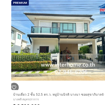
PREMIUM
บางพลี สมุทรปราการ