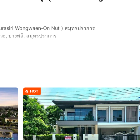
(Burasiri Wongwaen-On Nut ) สมุทรปราการ
ทวะ, บางพลี, สมุทรปราการ
HOT