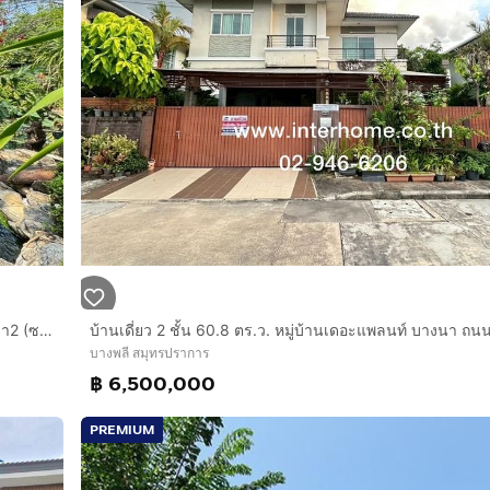
บ้านเดี่ยว 2 ชั้น 143 ตร.ว. หมู่บ้านบุศรินทร์ เทพารักษ์ ซอยบางปลา2 (ซอยธนสิทธิ์) ถนนเทพารักษ์ ใกล้ถนนบางนา-ตราด บางพลี สมุทรปราการ
บางพลี สมุทรปราการ
฿ 6,500,000
PREMIUM