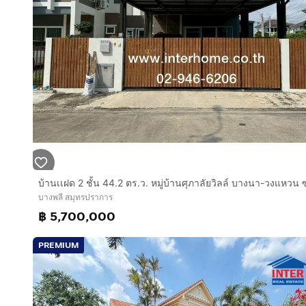
กดเพื่อดูเบอร์โทร xxxxxx417
บางพลี สมุทรปราการ
฿ 5,700,000
PREMIUM