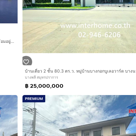
่า
ขายบ้านเดี่ยว 2 ชั้น Perfect Place สุขุมวิท 77 เฟส 8 บ้านสวยพร้อมอยู่ 4 ห้องนอน ติดสวนส่วนกลาง ทำเลอ่อนนุช-ลาดกระบัง
e(Twin-Plot Aspect) Samut Prakan
ha Thewa, Bang Phli, Samut Prakan
บางพลี สมุทรปราการ
฿ 25,000,000
PREMIUM